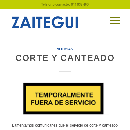
Teléfono contacto: 944 937 400
NOTICIAS
CORTE Y CANTEADO
Lamentamos comunicarles que el servicio de corte y canteado