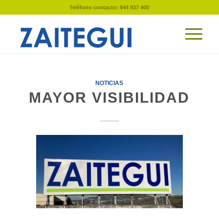
Teléfono contacto: 944 937 400
NOTICIAS
MAYOR VISIBILIDAD