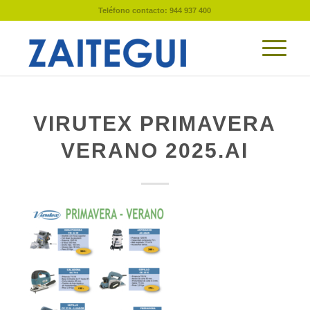
Teléfono contacto: 944 937 400
VIRUTEX PRIMAVERA
VERANO 2025.AI