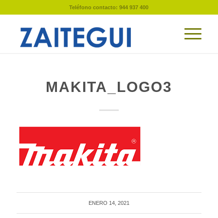
Teléfono contacto: 944 937 400
MAKITA_LOGO3
ENERO 14, 2021