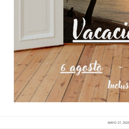
MAYO 27, 202