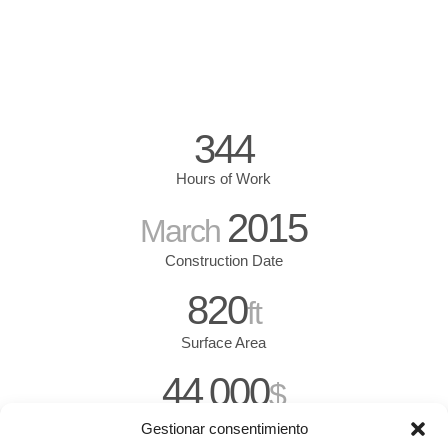
344
Hours of Work
2015
March
Construction Date
820
ft
Surface Area
44
000
.
$
Budget
Gestionar consentimiento