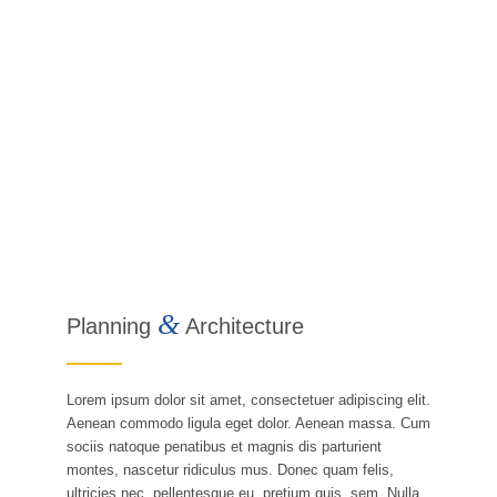
&
Planning
Architecture
Lorem ipsum dolor sit amet, consectetuer adipiscing elit.
Aenean commodo ligula eget dolor. Aenean massa. Cum
sociis natoque penatibus et magnis dis parturient
montes, nascetur ridiculus mus. Donec quam felis,
ultricies nec, pellentesque eu, pretium quis, sem. Nulla